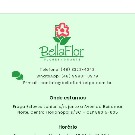
Telefone: (48) 3322-4242
WhatsApp: (48) 99981-0979
E-mail:
contato@bellaflorfloripa.com.br
Onde estamos
Praça Esteves Junior, s/n, junto a Avenida Beiramar
Norte, Centro Florianópolis/SC – CEP 88015-605
Horário