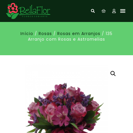
Início
/
Rosas
/
Rosas em Arranjos
/ 135
Arranjo com Rosas e Astromelias