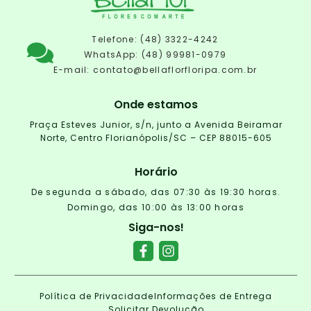
Telefone: (48) 3322-4242
WhatsApp: (48) 99981-0979
E-mail:
contato@bellaflorfloripa.com.br
Onde estamos
Praça Esteves Junior, s/n, junto a Avenida Beiramar
Norte, Centro Florianópolis/SC – CEP 88015-605
Horário
De segunda a sábado, das 07:30 às 19:30 horas.
Domingo, das 10:00 às 13:00 horas
Siga-nos!
Política de Privacidade
Informações de Entrega
Solicitar Devolução