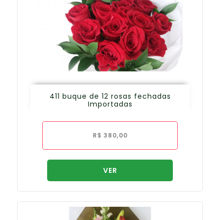
411 buque de 12 rosas fechadas
Importadas
R$
380,00
VER