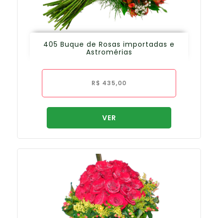
405 Buque de Rosas importadas e
Astromérias
R$
435,00
VER