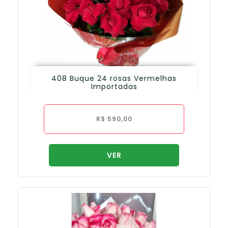
408 Buque 24 rosas Vermelhas
Importadas
R$
590,00
VER