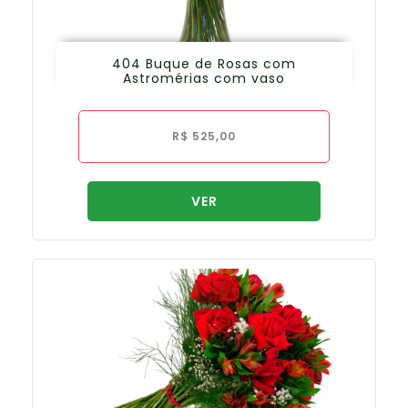
404 Buque de Rosas com
Astromérias com vaso
R$
525,00
VER