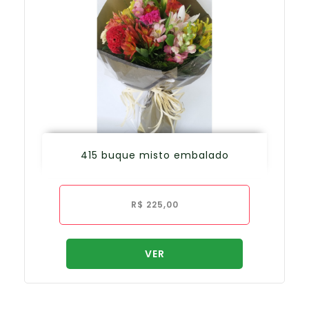
415 buque misto embalado
R$
225,00
VER