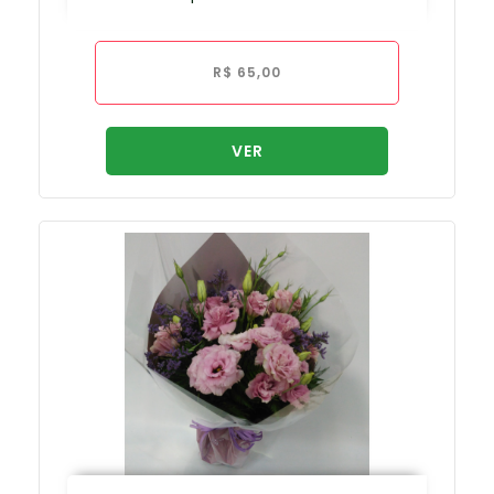
R$
65,00
VER