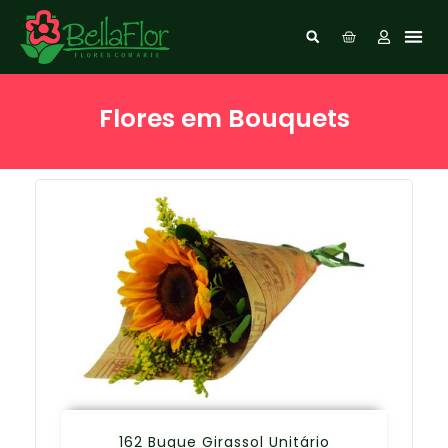
Flores em Bouquets
162 Buque Girassol Unitário