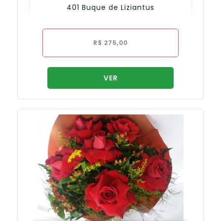
401 Buque de Liziantus
R$
275,00
VER