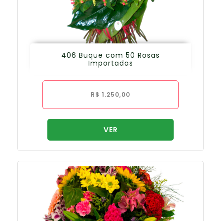
406 Buque com 50 Rosas
Importadas
R$
1.250,00
VER