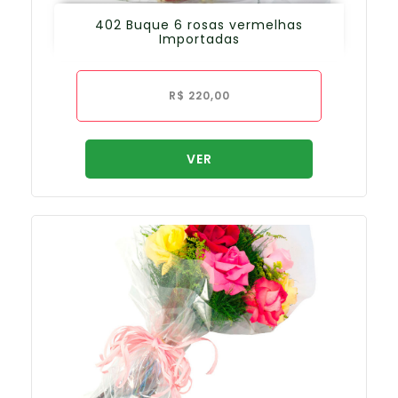
402 Buque 6 rosas vermelhas
Importadas
R$
220,00
VER