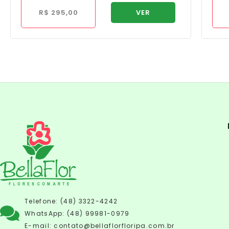
R$
295,00
VER
Telefone: (48) 3322-4242
WhatsApp: (48) 99981-0979
E-mail:
contato@bellaflorfloripa.com.br