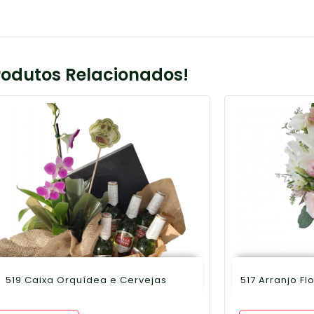
rodutos Relacionados!
519 Caixa Orquídea e Cervejas
517 Arranjo Fl