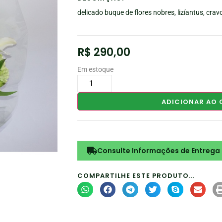
delicado buque de flores nobres, lizíantus, cravo
R$
290,00
Em estoque
ADICIONAR AO 
Consulte Informações de Entrega
COMPARTILHE ESTE PRODUTO...