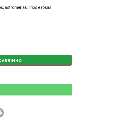
s, astromerias, lírios e rosas
CARRINHO