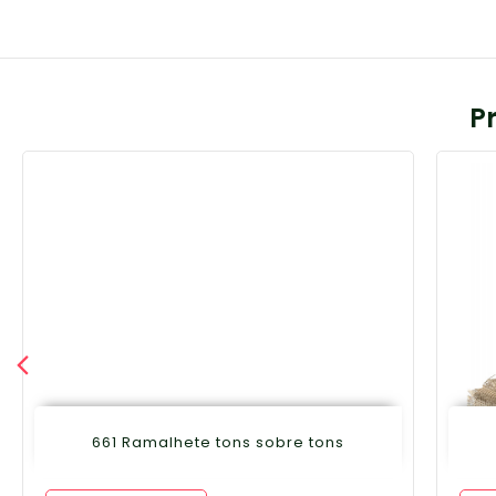
P
661 Ramalhete tons sobre tons