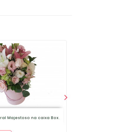
oral Majestoso na caixa Box.
516 Caixa Margarida 