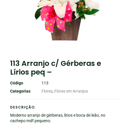
113 Arranjo c/ Gérberas e
Lírios peq –
Código
113
Categorias
Flores
,
Flores em Arranjos
DESCRIÇÃO:
Moderno arranjo de gérberas, lírios e boca de leão, no
cachepo mdf pequeno.