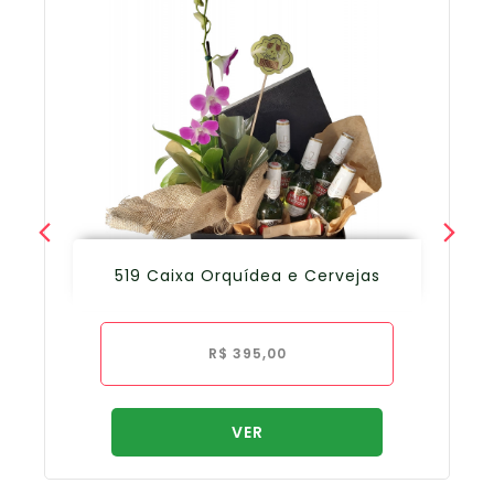
519 Caixa Orquídea e Cervejas
R$
395,00
VER