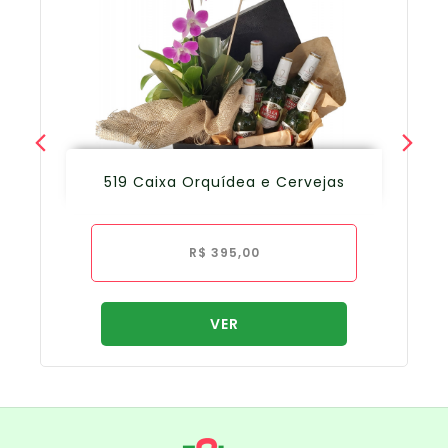
519 Caixa Orquídea e Cervejas
R$
395,00
VER