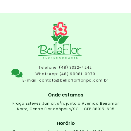
Telefone: (48) 3322-4242
WhatsApp: (48) 99981-0979
E-mail:
contato@bellaflorfloripa.com.br
Onde estamos
Praça Esteves Junior, s/n, junto a Avenida Beiramar
Norte, Centro Florianópolis/SC – CEP 88015-605
Horário