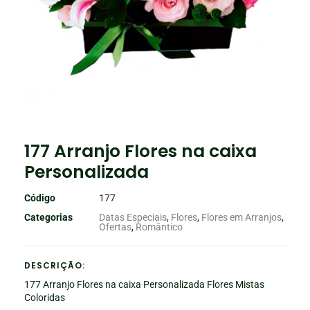
177 Arranjo Flores na caixa
Personalizada
Código
177
Categorias
Datas Especiais
,
Flores
,
Flores em Arranjos
,
Ofertas
,
Romântico
DESCRIÇÃO:
177 Arranjo Flores na caixa Personalizada Flores Mistas
Coloridas