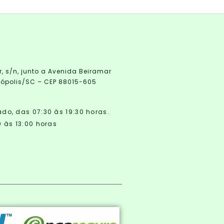
r, s/n, junto a Avenida Beiramar
anópolis/SC – CEP 88015-605
o, das 07:30 às 19:30 horas.
 às 13:00 horas