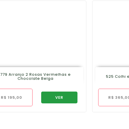
779 Arranjo 2 Rosas Vermelhas e
525 Colhi 
Chocolate Belga
R$
195,00
VER
R$
365,0