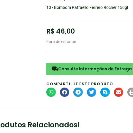
10 - Bombom Raffaello Ferrero Rocher 150gl
R$
46,00
Fora de estoque
Consulte Informações de Entrega
COMPARTILHE ESTE PRODUTO...
rodutos Relacionados!