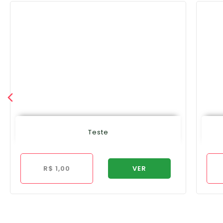
Teste
R$
1,00
VER