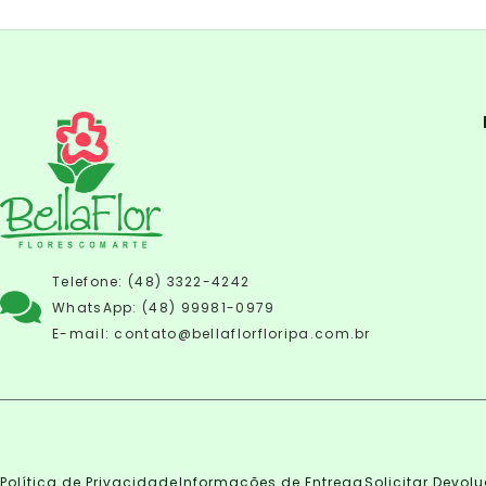
Telefone: (48) 3322-4242
WhatsApp: (48) 99981-0979
E-mail:
contato@bellaflorfloripa.com.br
Política de Privacidade
Informações de Entrega
Solicitar Devol