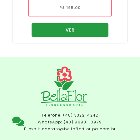
R$
195,00
VER
Telefone: (48) 3322-4242
WhatsApp: (48) 99981-0979
E-mail:
contato@bellaflorfloripa.com.br