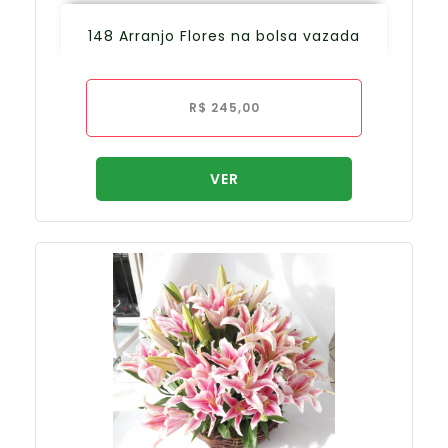
148 Arranjo Flores na bolsa vazada
R$
245,00
VER