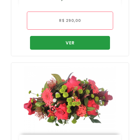
R$
290,00
VER